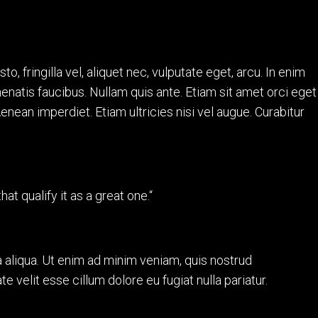
CUTTERDUO
 fringilla vel, aliquet nec, vulputate eget, arcu. In enim
enenatis faucibus. Nullam quis ante. Etiam sit amet orci eget
 Aenean imperdiet. Etiam ultricies nisi vel augue. Curabitur
hat qualify it as a great one.“
 aliqua. Ut enim ad minim veniam, quis nostrud
te velit esse cillum dolore eu fugiat nulla pariatur.