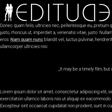
Donec quam felis, ultricies nec, pellentesque eu, pretium q
justo, rhoncus ut, imperdiet a, venenatis vitae, justo. Null
eros.
Nam quam nunc
blandit vel, luctus pulvinar, hendrer
ullamcorper ultricies nisi.
„It may be a timely film, but 
Lorem ipsum dolor sit amet, consectetur adipiscing elit, 
exercitation ullamco laboris nisi ut aliquip ex eacommod
Excepteur sint occaecat cupidatat non proident, sunt in cul