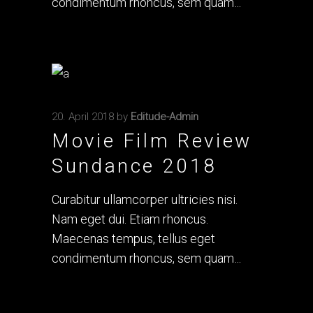
condimentum rhoncus, sem quam
20. April 2018
by
Editude-Admin
Movie Film Review
Sundance 2018
Curabitur ullamcorper ultricies nisi.
Nam eget dui. Etiam rhoncus.
Maecenas tempus, tellus eget
condimentum rhoncus, sem quam