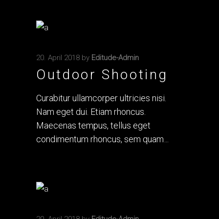
20. April 2018
by
Editude-Admin
Outdoor Shooting
Curabitur ullamcorper ultricies nisi.
Nam eget dui. Etiam rhoncus.
Maecenas tempus, tellus eget
condimentum rhoncus, sem quam
20. April 2018
by
Editude-Admin