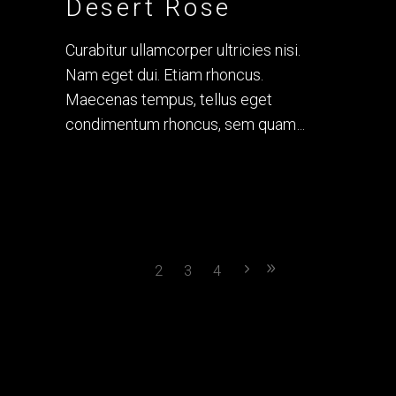
Desert Rose
Curabitur ullamcorper ultricies nisi.
Nam eget dui. Etiam rhoncus.
Maecenas tempus, tellus eget
condimentum rhoncus, sem quam
1
2
3
4